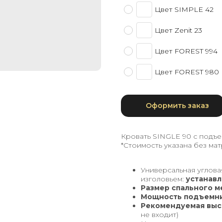
Цвет SIMPLE 42
Цвет Zenit 23
Цвет FOREST 994
Цвет FOREST 980
Оформить заказ
Кровать SINGLE 90 с подъ
*Стоимость указана без мат
Универсальная углова
изголовьем:
устанавл
Размер спального м
Мощность подъемни
Рекомендуемая высо
не входит)