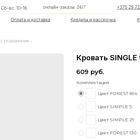
онлайн-заказы: 24/7
+375 29 726-93-54
 10–16
лата и доставка
Кредиты и рассрочка
Контакты
Кровать SINGLE 90 с подъемником.
Кровать SINGLE
609
руб.
Комплектация
Цвет FOREST 694
Цвет SIMPLE 5
Цвет SIMPLE 29
Цвет FOREST 130