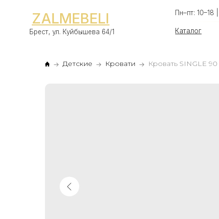
Пн–пт: 10–18 | Сб–вс:
ZALMEBELI
Каталог
Оп
Брест, ул. Куйбышева 64/1
Детские
Кровати