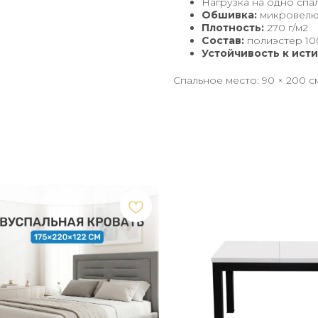
Нагрузка на одно спа
Обшивка:
микровел
Плотность:
270 г/м2
Состав:
полиэстер 1
Устойчивость к ист
Спальное место: 90 × 200 с