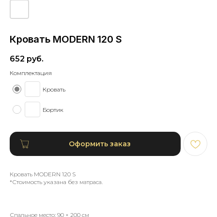
Кровать MODERN 120 S
652
руб.
Комплектация
Кровать
Бортик
Оформить заказ
Кровать MODERN 120 S
*Стоимость указана без матраса.
Спальное место: 90 × 200 см