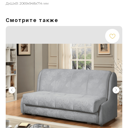
ДxШxВ: 2069x948x714 мм
Смотрите также
Мебель для вашего дома