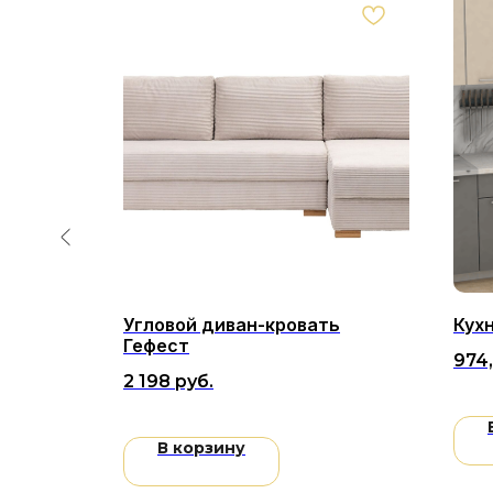
Угловой диван-кровать
Кухн
Гефест
974
2 198
руб.
В корзину
Мебель для вашего дома