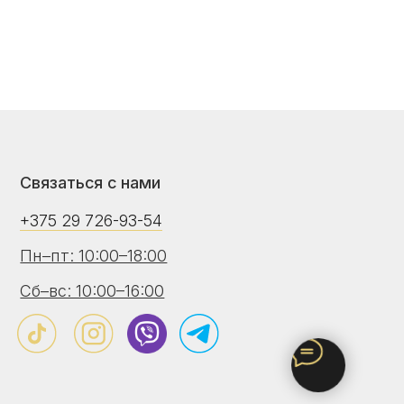
26-93-54
:00–18:00
:00–16:00
рации в Торговом реестре РБ - 24.04.2026
онный номер в Торговом реестре РБ - 775469