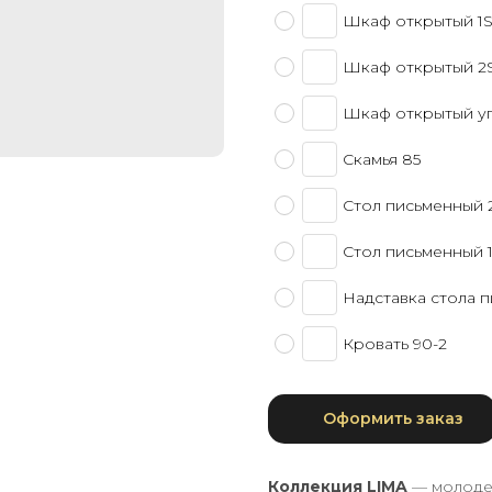
Шкаф открытый 1
Шкаф открытый 2
Шкаф открытый у
Скамья 85
Стол письменный 
Стол письменный 
Надставка стола 
Кровать 90-2
Оформить заказ
Коллекция LIMA
— молодеж