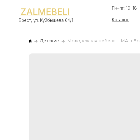
Пн–пт: 10–18 | Сб–вс:
ZALMEBELI
Каталог
Оп
Брест, ул. Куйбышева 64/1
Детские