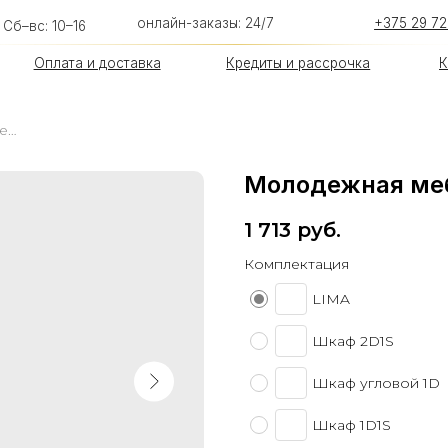
онлайн-заказы: 24/7
+375 29 726-93-54
 10–16
лата и доставка
Кредиты и рассрочка
Контакты
Молодежная мебель LIMA в Бресте
Молодежная меб
1 713
руб.
Комплектация
LIMA
Шкаф 2D1S
Шкаф угловой 1D
Шкаф 1D1S