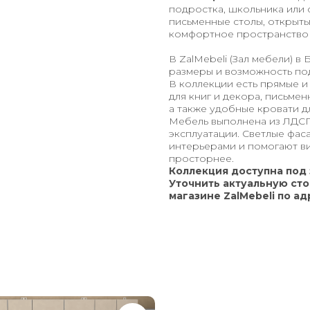
подростка, школьника или 
письменные столы, открыты
комфортное пространство д
В ZalMebeli (Зал мебели) 
размеры и возможность по
В коллекции есть прямые и
для книг и декора, письме
а также удобные кровати д
Мебель выполнена из ЛДСП
эксплуатации. Светлые фа
интерьерами и помогают ви
просторнее.
Коллекция доступна под 
Уточнить актуальную сто
магазине ZalMebeli по адр