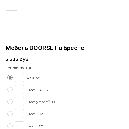
Мебель DOORSET в Бресте
2 232
руб.
Комплектация
DOORSET
Шкаф 2DG2S
Шкаф угловой 1DG
Шкаф 2DZ
Шкаф 1D2S