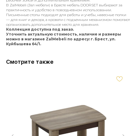
рабочей зоной и дополнительным хранением.
В ZalMebeli (Зал мебели) в Бресте мебель DOORSET выбирают за
практичность и удобство в повседневном использовании.
Письменные столы подходят для работы и учебы, навесные полки
— для книг и декора, а кровати с подъемным механизмом помогают
организовать дополнительное место для хранения.
Коллекция доступна под заказ.
Уточнить актуальную стоимость, наличие и размеры
можно в магазине ZalMebeli по адресу: г. Брест, ул.
Куйбышева 64/1.
Смотрите также
Мебель для вашего дома
г. Брест, ул. Куйбышева 64/1
Покупателям
Каталог