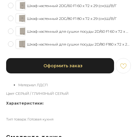
Шкаф настенный 2DG/60 F1 60 x 72 x 29 (см)Ш/В/Г
Шкаф настенный 2DG/80 F1 80 x 72 x 29 (см)Ш/В/Г
Шкаф настенный для сушки посуды 2D/60 F1 60 x 72 x 29 (см)Ш/В/Г
Шкаф настенный для сушки посуды 2D/80 F180 x 72 x 29 (см)Ш/В/Г
Оформить заказ
Материал ЛДСП
Цвет СЕРЫЙ / ГЛИНЯНЫЙ СЕРЫЙ
Мебель для вашего дома
Характеристики:
г. Брест, ул. Куйбышева 64/1
Тип товара: Готовая кухня
Покупателям