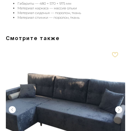
Габариты — 480 × 570 × 975 мм
Материал каркаса — массив ольхи
Материал сиденья — поролон, ткань
Материал спинки — поролон, ткань
Смотрите также