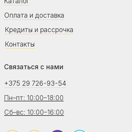
реестре РБ - 775469