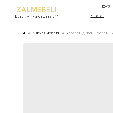
Пн–пт: 10–18 | Сб–вс:
ZALMEBELI
Каталог
Оп
Брест, ул. Куйбышева 64/1
Мягкая мебель
Угловой диван-кровать 