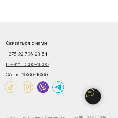
я с нами
26-93-54
:00–18:00
:00–16:00
рации в Торговом реестре РБ - 24.04.2026
онный номер в Торговом реестре РБ - 775469