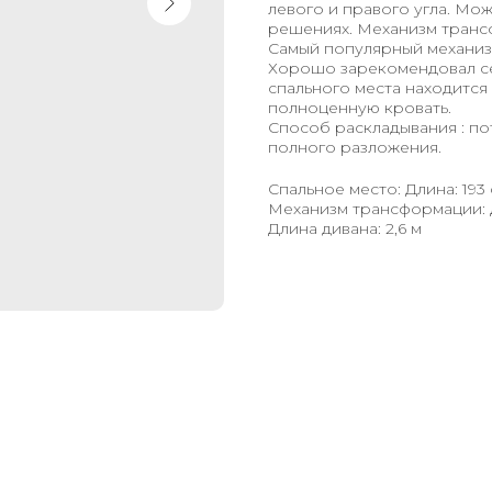
левого и правого угла. Мож
решениях. Механизм транс
Самый популярный механизм
Хорошо зарекомендовал се
спального места находится
полноценную кровать.
Способ раскладывания : по
полного разложения.
Спальное место: Длина: 193
Механизм трансформации:
Длина дивана: 2,6 м