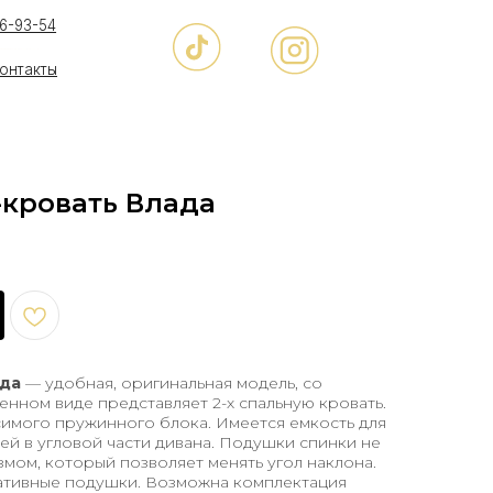
-кровать Влада
да
— удобная, оригинальная модель, со
енном виде представляет 2-х спальную кровать.
симого пружинного блока. Имеется емкость для
й в угловой части дивана. Подушки спинки не
мом, который позволяет менять угол наклона.
ративные подушки. Возможна комплектация