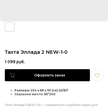
Тахта Эллада 2 NEW-1-0
1 099
руб.
Оформить заказ
Размеры 204 x 68 x 93 (см) Ш/В/Г
Спальное место: 90*200
Тахта «Эллада 2 NEW-1-0» — современная и удобная модель для