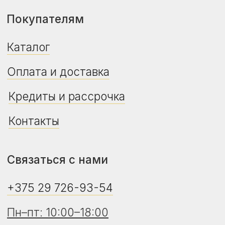
Дата регистрации в Торговом реестре РБ -
24.04.2026
Регистрационный номер в Торговом
реестре РБ - 775469