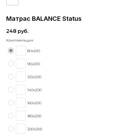
Матрас BALANCE Status
248
руб.
Комплектация
80х200
90х200
120х200
140х200
160х200
180х200
200х200