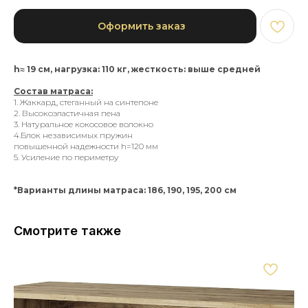
Оформить заказ
h≈ 19 см, нагрузка: 110 кг, жесткость: выше средней
Состав матраса:
1. Жаккард, стеганный на синтепоне
2. Высокоэластичная пена
3. Натуральное кокосовое волокно
4.Блок независимых пружин
повышенной надежности h=120 мм
5. Усиление по периметру
*Варианты длины матраса: 186, 190, 195, 200 см
Смотрите также