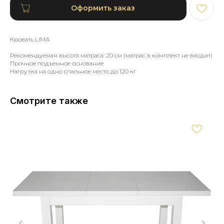
Оформить заказ
Кровать LIMA
Рекомендуемая высота матраса: 20 см (матрас в комплект не входит)
Прочное подъемное основание
Нагрузка на одно спальное место до 120 кг
Смотрите также